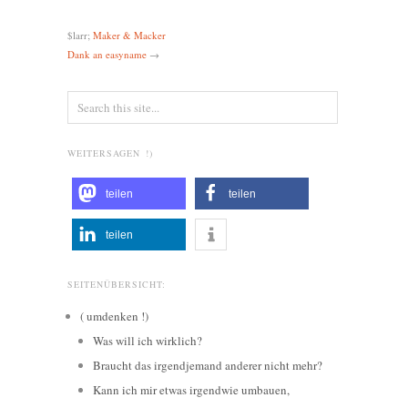
$larr;
Maker & Macker
Dank an easyname
→
WEITERSAGEN !)
teilen
teilen
teilen
SEITENÜBERSICHT:
( umdenken !)
Was will ich wirklich?
Braucht das irgendjemand anderer nicht mehr?
Kann ich mir etwas irgendwie umbauen,