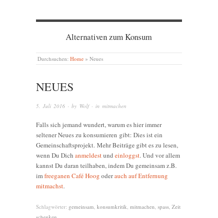
Alternativen zum Konsum
Durchsuchen:
Home
»
Neues
NEUES
5. Juli 2016
· by
Wolf
· in
mitmachen
Falls sich jemand wundert, warum es hier immer
seltener Neues zu konsumieren gibt: Dies ist ein
Gemeinschaftsprojekt. Mehr Beiträge gibt es zu lesen,
wenn Du Dich
anmeldest
und
einloggst
. Und vor allem
kannst Du daran teilhaben, indem Du gemeinsam z.B.
im
freeganen Café Hoog
oder
auch auf Entfernung
mitmachst
.
Schlagwörter:
gemeinsam
,
konsumkritik
,
mitmachen
,
spass
,
Zeit
schenken