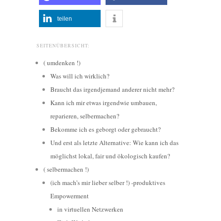
teilen
SEITENÜBERSICHT:
( umdenken !)
Was will ich wirklich?
Braucht das irgendjemand anderer nicht mehr?
Kann ich mir etwas irgendwie umbauen,
reparieren, selbermachen?
Bekomme ich es geborgt oder gebraucht?
Und erst als letzte Alternative: Wie kann ich das
möglichst lokal, fair und ökologisch kaufen?
( selbermachen !)
(ich mach’s mir lieber selber !) -produktives
Empowerment
in virtuellen Netzwerken