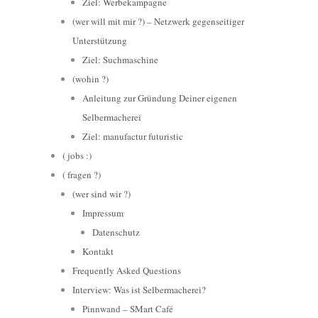
Ziel: Werbekampagne
(wer will mit mir ?) – Netzwerk gegenseitiger
Unterstützung
Ziel: Suchmaschine
(wohin ?)
Anleitung zur Gründung Deiner eigenen
Selbermacherei
Ziel: manufactur futuristic
( jobs :)
( fragen ?)
(wer sind wir ?)
Impressum
Datenschutz
Kontakt
Frequently Asked Questions
Interview: Was ist Selbermacherei?
Pinnwand – SMart Café