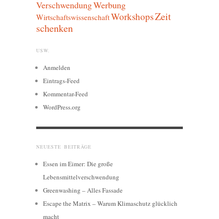
Verschwendung
Werbung
Zeit
Workshops
Wirtschaftswissenschaft
schenken
USW.
Anmelden
Eintrags-Feed
Kommentar-Feed
WordPress.org
NEUESTE BEITRÄGE
Essen im Eimer: Die große
Lebensmittelverschwendung
Greenwashing – Alles Fassade
Escape the Matrix – Warum Klimaschutz glücklich
macht