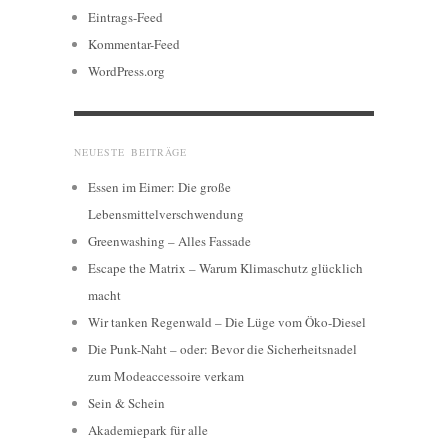
Eintrags-Feed
Kommentar-Feed
WordPress.org
NEUESTE BEITRÄGE
Essen im Eimer: Die große
Lebensmittelverschwendung
Greenwashing – Alles Fassade
Escape the Matrix – Warum Klimaschutz glücklich
macht
Wir tanken Regenwald – Die Lüge vom Öko-Diesel
Die Punk-Naht – oder: Bevor die Sicherheitsnadel
zum Modeaccessoire verkam
Sein & Schein
Akademiepark für alle