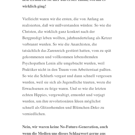
wirklich ging!
Vielleicht waren wir die ersten, die von Anfang an
realisierten, daß wir mißverstanden würden: So wie die
Christen, die wirklich ganz konkret nach der
Bergpredigt leben wollten, jahrhundertelang als Ketzer
verbrannt wurden. So wie die Anarchisten, die
tatsächlich das Zarenreich gestürzt hatten, vom zu spät
gekommenen und vollkommen lebensfremden
Psychopathen Lenin alle umgebracht wurden, weil
Praktiker nicht in den Traum vom Arbeiterstaat paßten.
So wie die Schlurfs vergast und dann schnell vergessen
wurden, weil sie sich als Jugendliche trauten, wozu die
Erwachsenen zu feige waren. Und so wie die letzten
echten Hippies, vergewaltigt, ermordet und verjagt
wurden, um ihre revolutionären Ideen möglichst
schnell als Glitzerhemden und Blümchen-Deko zu
verniedlichen.
Nein, wir waren keine No-Future-Generation, auch
wenn die Medien uns dieses Schlagwort gerne aus