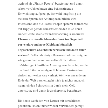
treffend als „Plastik-People“ bezeichnet und damit
schon vor Jahrzehnten eine beängstigende
Entwicklung aufgezeigt, die wohl langfristig die
meisten Spuren des Anthropozän bilden wird.
Interessant, daß die Plastik-People späterer Jahrzehnte
mit Hippies gerade Kunstfaserhemden (also deren
sinnentleerte Mainstream-Vermarktung) assoziieren.
Ebenso wurden die Ideen des Punk ins Gegenteil
pervertiert und neue Kleidung künstlich
abgescheuert, absichtlich zerrissen und dann teuer
verkauft.
Selbst als einige Dokumentarfilmer zeigten
wie gesundheits- und umweltschädlich diese
blödsinnige, künstliche Alterung von Jeans ist, wurde
die Produktion oder eigentlich besser Destruktion
einfach nur weiter weg verlegt. Weil was am anderen
Ende der Welt passiert, geht mich ja nichts an, auch
wenn ich den Schwachsinn durch mein Geld
unterstütze und damit logischerweise beauftrage.
Bis heute werde ich von Leuten mit zerschlissen-
gekauften Hosen immer wieder verwundert gefragt,