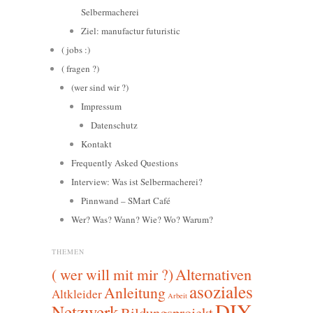
Selbermacherei
Ziel: manufactur futuristic
( jobs :)
( fragen ?)
(wer sind wir ?)
Impressum
Datenschutz
Kontakt
Frequently Asked Questions
Interview: Was ist Selbermacherei?
Pinnwand – SMart Café
Wer? Was? Wann? Wie? Wo? Warum?
THEMEN
Alternativen
( wer will mit mir ?)
asoziales
Anleitung
Altkleider
Arbeit
DIY
Netzwerk
Bildungsprojekt