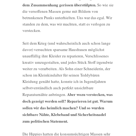
dem Zusammenhang gerissen überstülpten.
So wie sie
die versoffenen Massen gerne mit Bildern von
betrunkenen Punks unterhielten. Uns war das egal. Wir
standen zu dem, was wir machten, statt es verlogen zu
verstecken.
Seit dem Krieg (und wahrscheinlich auch schon lange
davor) versuchten sparsame Hausfrauen möglichst
unauffällig ihre Kleider zu reparieren, Verschlissenes
kreativ umzugestalten, und jedes Stück Stoff irgendwie
weiter zu verarbeiten. Als Sohn einer Schneiderin, der
schon im Kleinkindalter für seinen Teddybären
Kleidung genäht hatte, konnte ich in Jugendjahren
selbstverständlich auch perfekt unsichtbare
Aber wozu verstecken, was
Reparaturnähte anbringen.
doch gezeigt werden soll? Reparieren ist gut. Warum
sollen wir das heimlich machen?
Und so wurden
sichtbare Nähte, Klebeband und Sicherheitsnadel
zum politischen Statement.
Die Hippies hatten die konsumsüchtigen Massen sehr