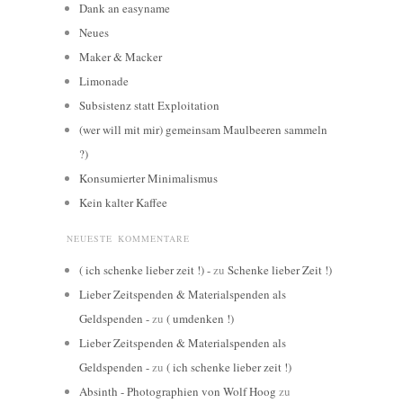
Dank an easyname
Neues
Maker & Macker
Limonade
Subsistenz statt Exploitation
(wer will mit mir) gemeinsam Maulbeeren sammeln
?)
Konsumierter Minimalismus
Kein kalter Kaffee
NEUESTE KOMMENTARE
( ich schenke lieber zeit !) -
zu
Schenke lieber Zeit !)
Lieber Zeitspenden & Materialspenden als
Geldspenden -
zu
( umdenken !)
Lieber Zeitspenden & Materialspenden als
Geldspenden -
zu
( ich schenke lieber zeit !)
Absinth - Photographien von Wolf Hoog
zu