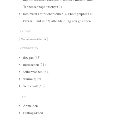
Tannenschnaps ansetzen ?)
(ich mach's mir lieber selber !) - Photographien
zu
(wer will mit mir ?) Alte Kleidung neu gestalten
ARCHIV:
Archiv:
KATEGORIEN
freegan
(43)
mitmachen
(71)
selbermachen
(63)
warum ?)
(9)
Wirtschaft
(50)
USW.
Anmelden
Eintrags-Feed